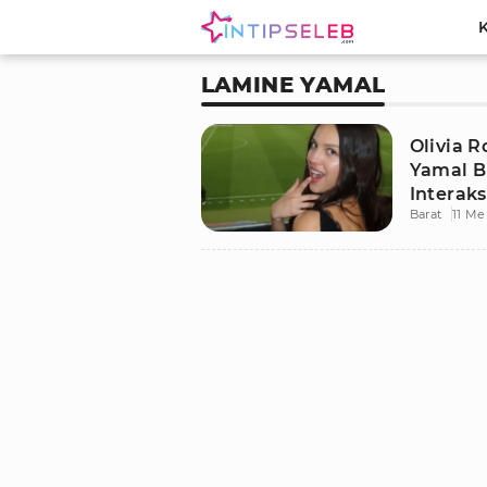
LAMINE YAMAL
Olivia 
Yamal Bi
Interaks
Barat
11 Me
Media S