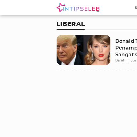
LIBERAL
Donald 
Penampi
Sangat 
Barat
11 Ju