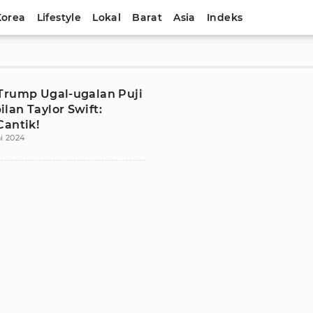
Korea
Lifestyle
Lokal
Barat
Asia
Indeks
Trump Ugal-ugalan Puji
lan Taylor Swift:
Cantik!
ni 2024