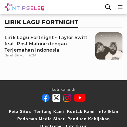
LIRIK LAGU FORTNIGHT
Lirik Lagu Fortnight - Taylor Swift
feat. Post Malone dengan
Terjemahan Indonesia
Barat
19 April 2024
Ikuti kami di:
Peta Situs
Tentang Kami
Kontak Kami
Info Iklan
Pedoman Media Siber
Panduan Kebijakan
Disclaimer
Info Karir