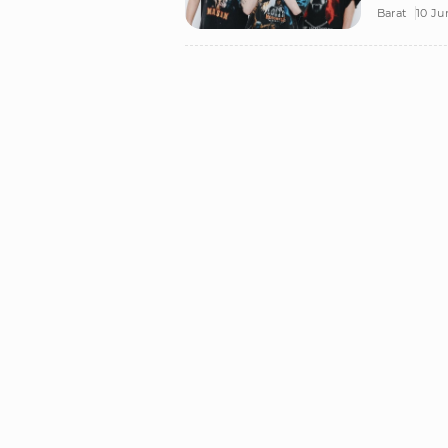
Barat
10 Ju