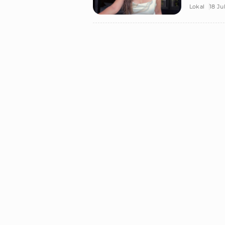
Lokal
18 Ju