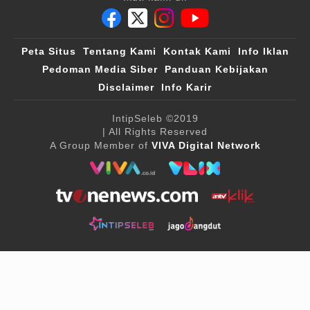
Peta Situs
Tentang Kami
Kontak Kami
Info Iklan
Pedoman Media Siber
Panduan Kebijakan
Disclaimer
Info Karir
IntipSeleb
©2019
| All Rights Reserved
A Group Member of
VIVA Digital Network