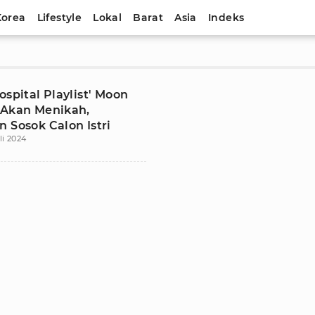
Korea
Lifestyle
Lokal
Barat
Asia
Indeks
ospital Playlist' Moon
 Akan Menikah,
 Sosok Calon Istri
li 2024