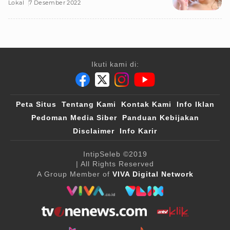
Lokal
7 Desember 2022
Ikuti kami di:
Peta Situs
Tentang Kami
Kontak Kami
Info Iklan
Pedoman Media Siber
Panduan Kebijakan
Disclaimer
Info Karir
IntipSeleb
©2019
| All Rights Reserved
A Group Member of
VIVA Digital Network