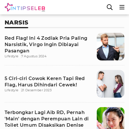
NARSIS
Red Flag! Ini 4 Zodiak Pria Paling
Narsistik, Virgo Ingin Dibiayai
Pasangan
Lifestyle
7 Agustus 2024
5 Ciri-ciri Cowok Keren Tapi Red
Flag, Harus Dihindari Cewek!
Lifestyle
21 Desember 2023
Terbongkar Lagi Aib RD, Pernah
'Main' dengan Perempuan Lain di
Toilet Umum Disaksikan Denise