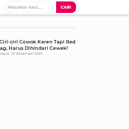
CARI
 Ciri-ciri Cowok Keren Tapi Red
lag, Harus Dihindari Cewek!
festyle
21 Desember 2023