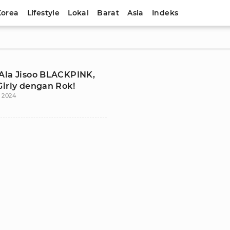
Korea
Lifestyle
Lokal
Barat
Asia
Indeks
Ala Jisoo BLACKPINK,
Girly dengan Rok!
i 2024