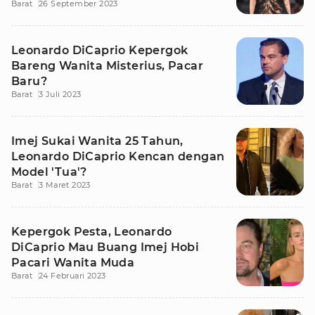
Barat
26 September 2023
Leonardo DiCaprio Kepergok
Bareng Wanita Misterius, Pacar
Baru?
Barat
3 Juli 2023
Imej Sukai Wanita 25 Tahun,
Leonardo DiCaprio Kencan dengan
Model 'Tua'?
Barat
3 Maret 2023
Kepergok Pesta, Leonardo
DiCaprio Mau Buang Imej Hobi
Pacari Wanita Muda
Barat
24 Februari 2023