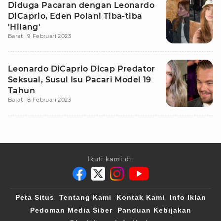
Diduga Pacaran dengan Leonardo
DiCaprio, Eden Polani Tiba-tiba
'Hilang'
Barat
9 Februari 2023
Leonardo DiCaprio Dicap Predator
Seksual, Susul Isu Pacari Model 19
Tahun
Barat
8 Februari 2023
Ikuti kami di:
Peta Situs
Tentang Kami
Kontak Kami
Info Iklan
Pedoman Media Siber
Panduan Kebijakan