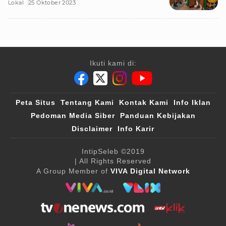
Lokal
25 Oktober 2023
Ikuti kami di:
Peta Situs
Tentang Kami
Kontak Kami
Info Iklan
Pedoman Media Siber
Panduan Kebijakan
Disclaimer
Info Karir
IntipSeleb
©2019
| All Rights Reserved
A Group Member of
VIVA Digital Network