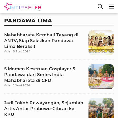
PANDAWA LIMA
Mahabharata Kembali Tayang di
ANTV, Siap Saksikan Pandawa
Lima Beraksi!
Asia
8 Juni 2024
5 Momen Keseruan Cosplayer 5
Pandawa dari Series India
Mahabharata di CFD
Asia
2 Juni 2024
Jadi Tokoh Pewayangan, Sejumlah
Artis Antar Prabowo-Gibran ke
KPU