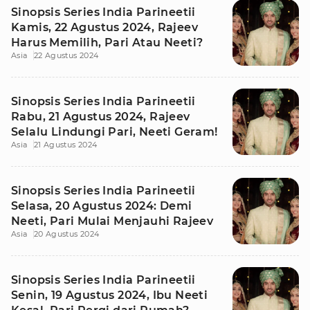
Sinopsis Series India Parineetii
Kamis, 22 Agustus 2024, Rajeev
Harus Memilih, Pari Atau Neeti?
Asia
22 Agustus 2024
Sinopsis Series India Parineetii
Rabu, 21 Agustus 2024, Rajeev
Selalu Lindungi Pari, Neeti Geram!
Asia
21 Agustus 2024
Sinopsis Series India Parineetii
Selasa, 20 Agustus 2024: Demi
Neeti, Pari Mulai Menjauhi Rajeev
Asia
20 Agustus 2024
Sinopsis Series India Parineetii
Senin, 19 Agustus 2024, Ibu Neeti