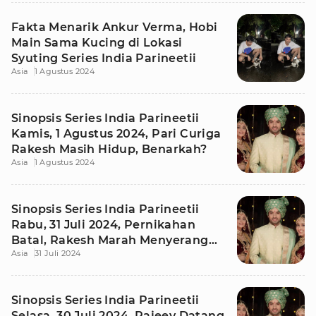
Fakta Menarik Ankur Verma, Hobi
Main Sama Kucing di Lokasi
Syuting Series India Parineetii
Asia
1 Agustus 2024
Sinopsis Series India Parineetii
Kamis, 1 Agustus 2024, Pari Curiga
Rakesh Masih Hidup, Benarkah?
Asia
1 Agustus 2024
Sinopsis Series India Parineetii
Rabu, 31 Juli 2024, Pernikahan
Batal, Rakesh Marah Menyerang
Asia
31 Juli 2024
Pari!
Sinopsis Series India Parineetii
Selasa, 30 Juli 2024, Rajeev Datang