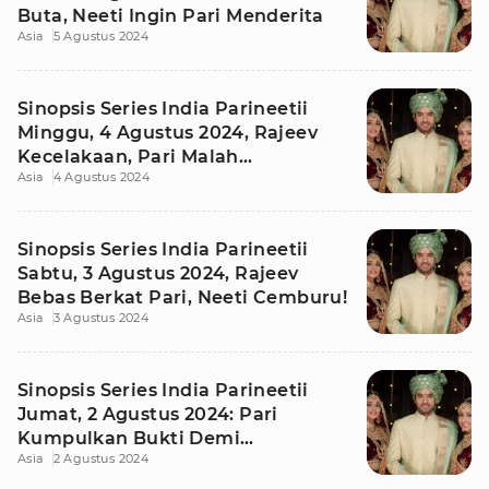
Buta, Neeti Ingin Pari Menderita
Asia
5 Agustus 2024
Sinopsis Series India Parineetii
Minggu, 4 Agustus 2024, Rajeev
Kecelakaan, Pari Malah
Asia
4 Agustus 2024
Disalahkan
Sinopsis Series India Parineetii
Sabtu, 3 Agustus 2024, Rajeev
Bebas Berkat Pari, Neeti Cemburu!
Asia
3 Agustus 2024
Sinopsis Series India Parineetii
Jumat, 2 Agustus 2024: Pari
Kumpulkan Bukti Demi
Asia
2 Agustus 2024
Membebaskan Rajeev