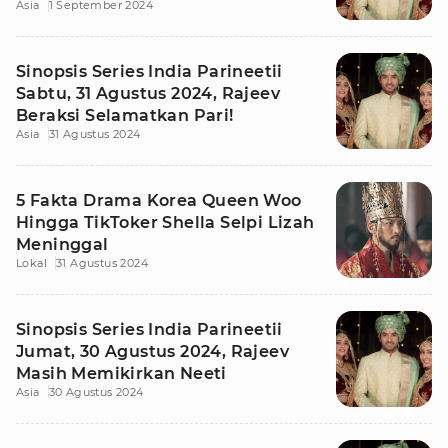
Asia
1 September 2024
Pari Selamat?
Sinopsis Series India Parineetii
Sabtu, 31 Agustus 2024, Rajeev
Beraksi Selamatkan Pari!
Asia
31 Agustus 2024
5 Fakta Drama Korea Queen Woo
Hingga TikToker Shella Selpi Lizah
Meninggal
Lokal
31 Agustus 2024
Sinopsis Series India Parineetii
Jumat, 30 Agustus 2024, Rajeev
Masih Memikirkan Neeti
Asia
30 Agustus 2024