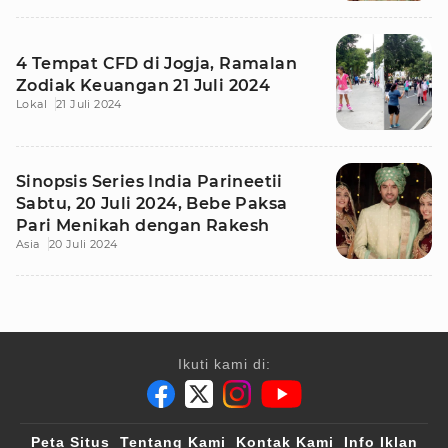
4 Tempat CFD di Jogja, Ramalan
Zodiak Keuangan 21 Juli 2024
Lokal
21 Juli 2024
Sinopsis Series India Parineetii
Sabtu, 20 Juli 2024, Bebe Paksa
Pari Menikah dengan Rakesh
Asia
20 Juli 2024
Ikuti kami di:
Peta Situs
Tentang Kami
Kontak Kami
Info Iklan