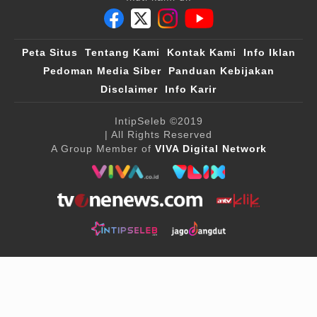
Peta Situs
Tentang Kami
Kontak Kami
Info Iklan
Pedoman Media Siber
Panduan Kebijakan
Disclaimer
Info Karir
IntipSeleb
©2019
| All Rights Reserved
A Group Member of
VIVA Digital Network