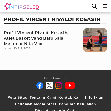
PROFIL VINCENT RIVALDI KOSASIH
Profil Vincent Rivaldi Kosasih,
Atlet Basket yang Baru Saja
Melamar Nita Vior
Lokal
10 Juli 2024
Ikuti kami di:
Peta Situs
Tentang Kami
Kontak Kami
Info Iklan
Pedoman Media Siber
Panduan Kebijakan
Disclaimer
Info Karir