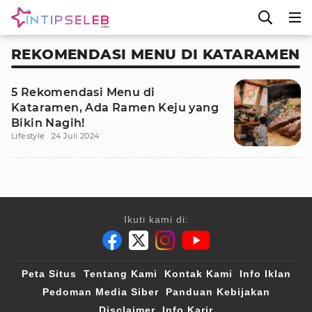
REKOMENDASI MENU DI KATARAMEN
5 Rekomendasi Menu di
Kataramen, Ada Ramen Keju yang
Bikin Nagih!
Lifestyle
24 Juli 2024
Ikuti kami di:
Peta Situs
Tentang Kami
Kontak Kami
Info Iklan
Pedoman Media Siber
Panduan Kebijakan
Disclaimer
Info Karir