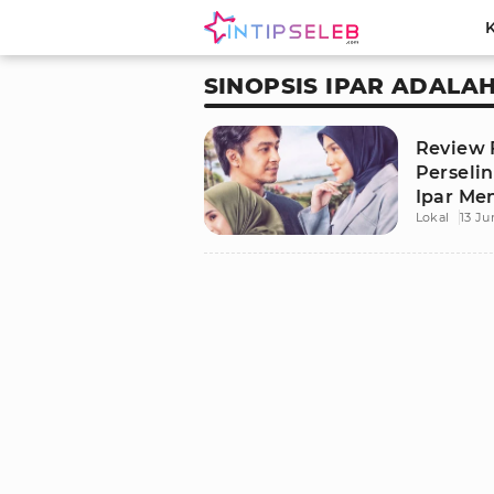
SINOPSIS IPAR ADALA
Review 
Perseli
Ipar Me
Lokal
13 Ju