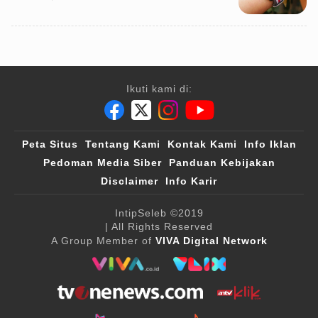
Ikuti kami di:
Peta Situs
Tentang Kami
Kontak Kami
Info Iklan
Pedoman Media Siber
Panduan Kebijakan
Disclaimer
Info Karir
IntipSeleb
©2019
| All Rights Reserved
A Group Member of
VIVA Digital Network