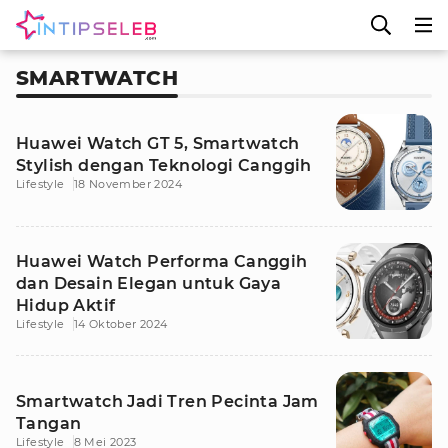
SMARTWATCH
Huawei Watch GT 5, Smartwatch
Stylish dengan Teknologi Canggih
Lifestyle
18 November 2024
Huawei Watch Performa Canggih
dan Desain Elegan untuk Gaya
Hidup Aktif
Lifestyle
14 Oktober 2024
Smartwatch Jadi Tren Pecinta Jam
Tangan
Lifestyle
8 Mei 2023