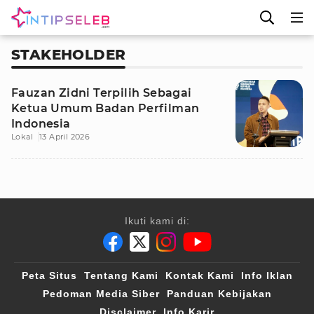
STAKEHOLDER
Fauzan Zidni Terpilih Sebagai
Ketua Umum Badan Perfilman
Indonesia
Lokal
13 April 2026
Ikuti kami di:
Peta Situs
Tentang Kami
Kontak Kami
Info Iklan
Pedoman Media Siber
Panduan Kebijakan
Disclaimer
Info Karir