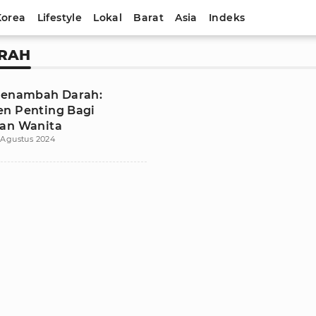
Korea
Lifestyle
Lokal
Barat
Asia
Indeks
RAH
Penambah Darah:
n Penting Bagi
an Wanita
 Agustus 2024