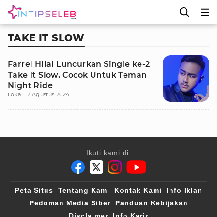
TAKE IT SLOW
Farrel Hilal Luncurkan Single ke-2
Take It Slow, Cocok Untuk Teman
Night Ride
Lokal
2 Agustus 2024
Ikuti kami di:
Peta Situs
Tentang Kami
Kontak Kami
Info Iklan
Pedoman Media Siber
Panduan Kebijakan
Disclaimer
Info Karir