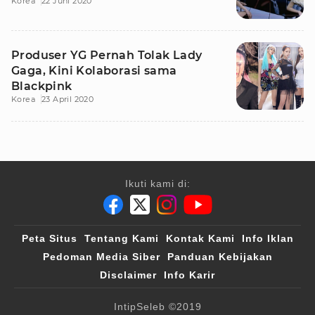
Korea
22 Juni 2020
Produser YG Pernah Tolak Lady
Gaga, Kini Kolaborasi sama
Blackpink
Korea
23 April 2020
Ikuti kami di:
Peta Situs
Tentang Kami
Kontak Kami
Info Iklan
Pedoman Media Siber
Panduan Kebijakan
Disclaimer
Info Karir
IntipSeleb
©2019