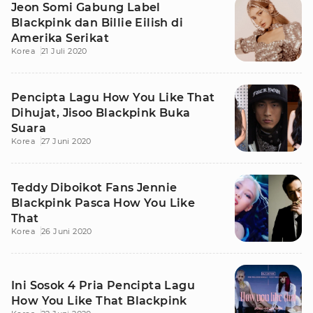
Jeon Somi Gabung Label
Blackpink dan Billie Eilish di
Amerika Serikat
Korea
21 Juli 2020
Pencipta Lagu How You Like That
Dihujat, Jisoo Blackpink Buka
Suara
Korea
27 Juni 2020
Teddy Diboikot Fans Jennie
Blackpink Pasca How You Like
That
Korea
26 Juni 2020
Ini Sosok 4 Pria Pencipta Lagu
How You Like That Blackpink