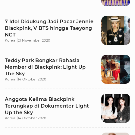
7 Idol Didukung Jadi Pacar Jennie
Blackpink, V BTS hingga Taeyong
NCT
Korea
21 November 2020
Teddy Park Bongkar Rahasia
Member di Blackpink: Light Up
The Sky
Korea
14 Oktober 2020
Anggota Kelima Blackpink
Terungkap di Dokumenter Light
Up the Sky
Korea
14 Oktober 2020