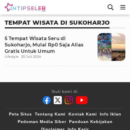
TEMPAT WISATA DI SUKOHARJO
5 Tempat Wisata Seru di
Sukoharjo, Mulai Rp0 Saja Alias
Gratis Untuk Umum
Lifestyle
25 Juli 2024
Ikuti kami di:
Peta Situs
Tentang Kami
Kontak Kami
Info Iklan
Pedoman Media Siber
Panduan Kebijakan
Disclaimer
Info Karir