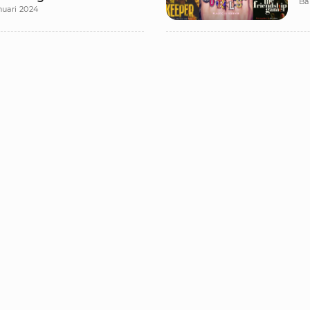
Ba
nuari 2024