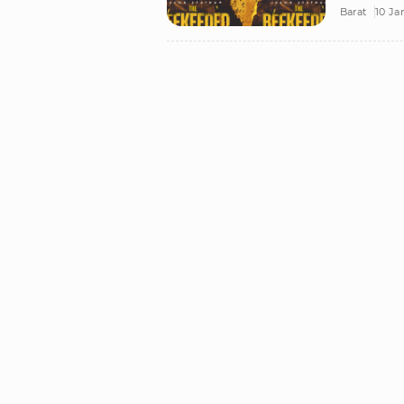
Barat
10 Ja