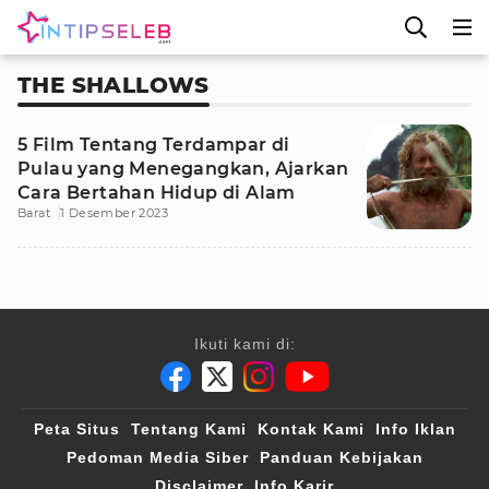
THE SHALLOWS
5 Film Tentang Terdampar di
Pulau yang Menegangkan, Ajarkan
Cara Bertahan Hidup di Alam
Barat
1 Desember 2023
Ikuti kami di:
Peta Situs
Tentang Kami
Kontak Kami
Info Iklan
Pedoman Media Siber
Panduan Kebijakan
Disclaimer
Info Karir