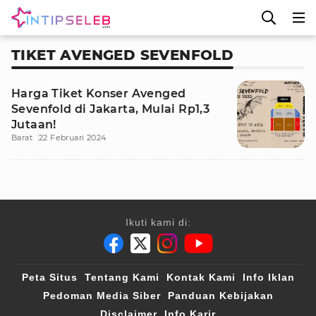
TIKET AVENGED SEVENFOLD
Harga Tiket Konser Avenged
Sevenfold di Jakarta, Mulai Rp1,3
Jutaan!
Barat
22 Februari 2024
Ikuti kami di:
Peta Situs
Tentang Kami
Kontak Kami
Info Iklan
Pedoman Media Siber
Panduan Kebijakan
Disclaimer
Info Karir