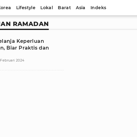
Korea
Lifestyle
Lokal
Barat
Asia
Indeks
LUAN RAMADAN
Belanja Keperluan
, Biar Praktis dan
 Februari 2024