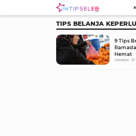
TIPS BELANJA KEPER
9 Tips 
Ramadan
Hemat
Lifestyle
21