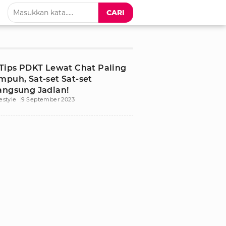
CARI
 Tips PDKT Lewat Chat Paling
mpuh, Sat-set Sat-set
angsung Jadian!
festyle
9 September 2023