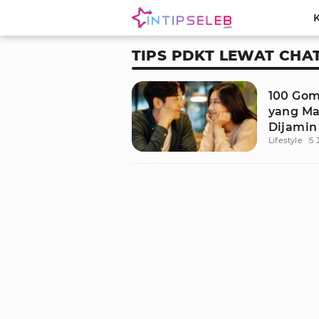
TIPS PDKT LEWAT CHA
100 Go
yang Ma
Dijamin
Lifestyle
5 
Senyum 