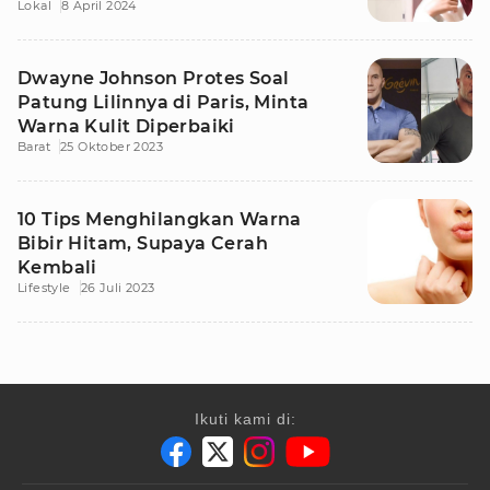
Lokal
8 April 2024
Dwayne Johnson Protes Soal
Patung Lilinnya di Paris, Minta
Warna Kulit Diperbaiki
Barat
25 Oktober 2023
10 Tips Menghilangkan Warna
Bibir Hitam, Supaya Cerah
Kembali
Lifestyle
26 Juli 2023
Ikuti kami di: