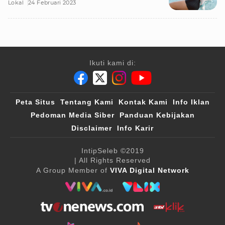
Lokal
24 Februari 2023
Ikuti kami di:
Peta Situs
Tentang Kami
Kontak Kami
Info Iklan
Pedoman Media Siber
Panduan Kebijakan
Disclaimer
Info Karir
IntipSeleb
©2019
| All Rights Reserved
A Group Member of
VIVA Digital Network