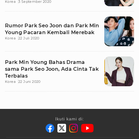
Korea
3 September 2020
Rumor Park Seo Joon dan Park Min
Young Pacaran Kembali Merebak
Korea
22 Juli 2020
Park Min Young Bahas Drama
sama Park Seo Joon, Ada Cinta Tak
Terbalas
Korea
22 Juni 2020
Ikuti kami di: