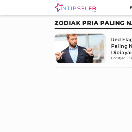
ZODIAK PRIA PALING N
Red Flag
Paling N
Dibiaya
Lifestyle
7 