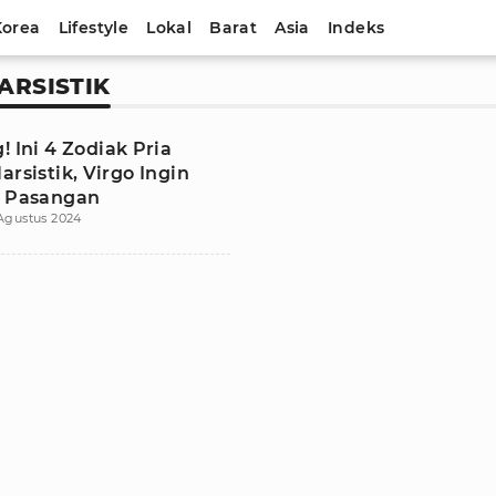
Korea
Lifestyle
Lokal
Barat
Asia
Indeks
ARSISTIK
! Ini 4 Zodiak Pria
arsistik, Virgo Ingin
i Pasangan
Agustus 2024