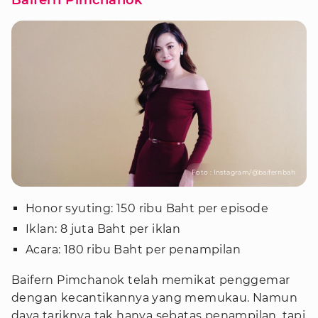
Baifern Pimchanok
Foto : Instagram/@baifernbah
Honor syuting: 150 ribu Baht per episode
Iklan: 8 juta Baht per iklan
Acara: 180 ribu Baht per penampilan
Baifern Pimchanok telah memikat penggemar
dengan kecantikannya yang memukau. Namun
daya tariknya tak hanya sebatas penampilan, tapi