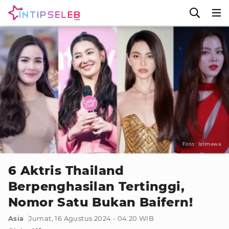
Foto : Istimewa
6 Aktris Thailand
Berpenghasilan Tertinggi,
Nomor Satu Bukan Baifern!
Asia
Jumat, 16 Agustus 2024 - 04:20 WIB