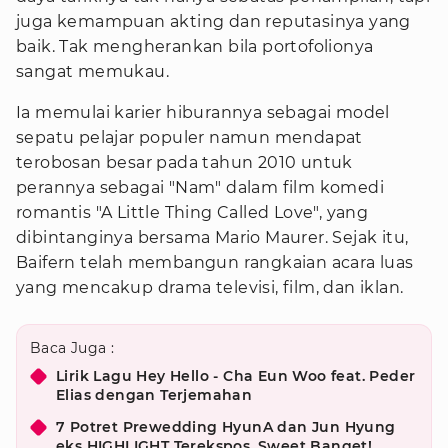
juga kemampuan akting dan reputasinya yang
baik. Tak mengherankan bila portofolionya
sangat memukau.
Ia memulai karier hiburannya sebagai model
sepatu pelajar populer namun mendapat
terobosan besar pada tahun 2010 untuk
perannya sebagai "Nam" dalam film komedi
romantis "A Little Thing Called Love", yang
dibintanginya bersama Mario Maurer. Sejak itu,
Baifern telah membangun rangkaian acara luas
yang mencakup drama televisi, film, dan iklan.
Baca Juga :
Lirik Lagu Hey Hello - Cha Eun Woo feat. Peder
Elias dengan Terjemahan
7 Potret Prewedding HyunA dan Jun Hyung
eks HIGHLIGHT Terekspos, Sweet Banget!