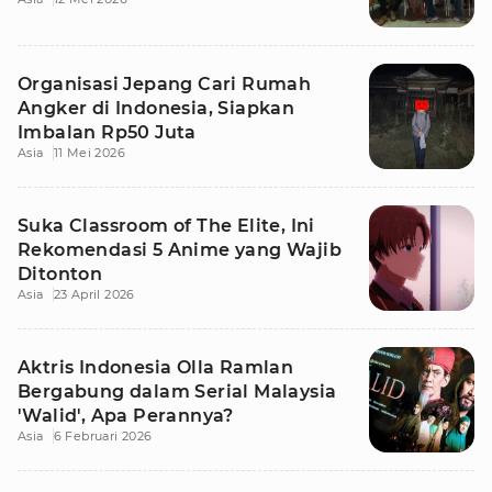
Organisasi Jepang Cari Rumah
Angker di Indonesia, Siapkan
Imbalan Rp50 Juta
Asia
11 Mei 2026
Suka Classroom of The Elite, Ini
Rekomendasi 5 Anime yang Wajib
Ditonton
Asia
23 April 2026
Aktris Indonesia Olla Ramlan
Bergabung dalam Serial Malaysia
'Walid', Apa Perannya?
Asia
6 Februari 2026