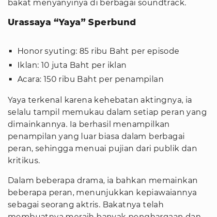
bakat menyanyinya di berbagai soundtrack.
Urassaya “Yaya” Sperbund
Honor syuting: 85 ribu Baht per episode
Iklan: 10 juta Baht per iklan
Acara: 150 ribu Baht per penampilan
Yaya terkenal karena kehebatan aktingnya, ia
selalu tampil memukau dalam setiap peran yang
dimainkannya. Ia berhasil menampilkan
penampilan yang luar biasa dalam berbagai
peran, sehingga menuai pujian dari publik dan
kritikus.
Dalam beberapa drama, ia bahkan memainkan
beberapa peran, menunjukkan kepiawaiannya
sebagai seorang aktris. Bakatnya telah
membuatnya meraih banyak penghargaan dan