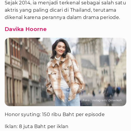
Sejak 2014, ia menjadi terkenal sebagai salah satu
aktris yang paling dicari di Thailand, terutama
dikenal karena perannya dalam drama periode.
Davika Hoorne
Foto : Instagram/ @davikah
Honor syuting: 150 ribu Baht per episode
Iklan: 8 juta Baht per iklan