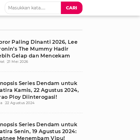
CARI
oror Paling Dinanti 2026, Lee
ronin’s The Mummy Hadir
ebih Gelap dan Mencekam
rat
21 Mei 2026
inopsis Series Dendam untuk
atira Kamis, 22 Agustus 2024,
rao Ploy Diinterogasi!
ia
22 Agustus 2024
inopsis Series Dendam untuk
atira Senin, 19 Agustus 2024:
atnee Menembam Vipu!