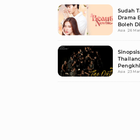
Sudah T
Drama B
Boleh D
Asia
26 Mar
Sinopsi
Thailan
Pengkhi
Asia
23 Mar
dan Ke