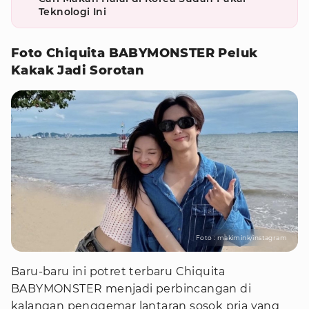
Teknologi Ini
Foto Chiquita BABYMONSTER Peluk
Kakak Jadi Sorotan
Foto : makimink/instagram
Baru-baru ini potret terbaru Chiquita
BABYMONSTER menjadi perbincangan di
kalangan penggemar lantaran sosok pria yang