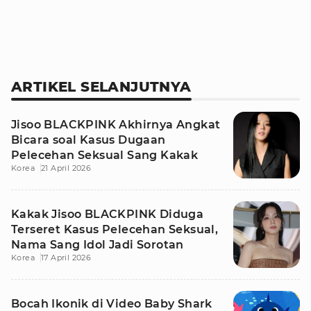
ARTIKEL SELANJUTNYA
Jisoo BLACKPINK Akhirnya Angkat
Bicara soal Kasus Dugaan
Pelecehan Seksual Sang Kakak
Korea
21 April 2026
Kakak Jisoo BLACKPINK Diduga
Terseret Kasus Pelecehan Seksual,
Nama Sang Idol Jadi Sorotan
Korea
17 April 2026
Bocah Ikonik di Video Baby Shark