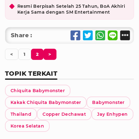
Resmi Berpisah Setelah 25 Tahun, BoA Akhiri
Kerja Sama dengan SM Entertainment
Share :
<
1
2
>
TOPIK TERKAIT
Chiquita Babymonster
Kakak Chiquita Babymonster
Babymonster
Thailand
Copper Dechawat
Jay Enhypen
Korea Selatan