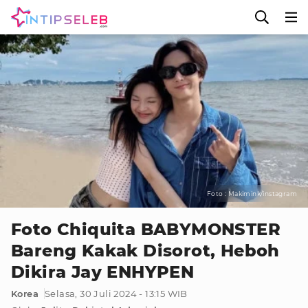
Foto : Makimink/instagram
Foto Chiquita BABYMONSTER
Bareng Kakak Disorot, Heboh
Dikira Jay ENHYPEN
Korea
Selasa, 30 Juli 2024 - 13:15 WIB