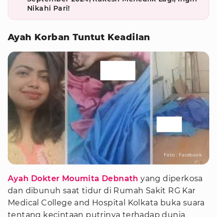
Nikahi Pari!
Ayah Korban Tuntut Keadilan
Foto : Facebook
Ayah Dokter Moumita Debnath
yang diperkosa
dan dibunuh saat tidur di Rumah Sakit RG Kar
Medical College and Hospital Kolkata buka suara
tentang kecintaan putrinya terhadap dunia