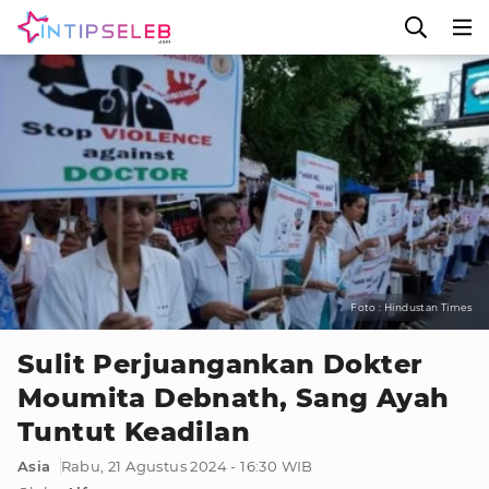
Foto : Hindustan Times
Sulit Perjuangankan Dokter
Moumita Debnath, Sang Ayah
Tuntut Keadilan
Asia
Rabu, 21 Agustus 2024 - 16:30 WIB