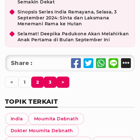
Semakin Dekat
Sinopsis Series India Ramayana, Selasa, 3
September 2024: Sinta dan Laksmana
Menemani Rama ke Hutan
Selamat! Deepika Padukone Akan Melahirkan
Anak Pertama di Bulan September Ini
Share :
<
1
2
3
>
TOPIK TERKAIT
India
Moumita Debnath
Dokter Moumita Debnath