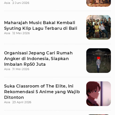
Asia
2 Juni 2026
Maharajah Music Bakal Kembali
Syuting Klip Lagu Terbaru di Bali
Asia
12 Mei 2026
Organisasi Jepang Cari Rumah
Angker di Indonesia, Siapkan
Imbalan Rp50 Juta
Asia
11 Mei 2026
Suka Classroom of The Elite, Ini
Rekomendasi 5 Anime yang Wajib
Ditonton
Asia
23 April 2026