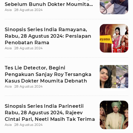
Sebelum Bunuh Dokter Moumita
Asia
28 Agustus 2024
Debnath
Sinopsis Series India Ramayana,
Rabu, 28 Agustus 2024: Persiapan
Penobatan Rama
Asia
28 Agustus 2024
Tes Lie Detector, Begini
Pengakuan Sanjay Roy Tersangka
Kasus Dokter Moumita Debnath
Asia
28 Agustus 2024
Sinopsis Series India Parineetii
Rabu, 28 Agustus 2024, Rajeev
Cintai Pari, Neeti Masih Tak Terima
Asia
28 Agustus 2024