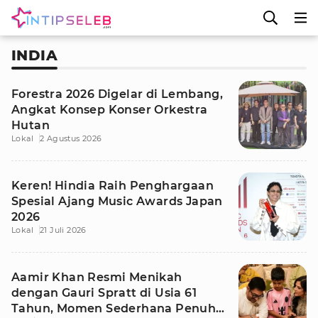
INDIA
Forestra 2026 Digelar di Lembang,
Angkat Konsep Konser Orkestra
Hutan
Lokal
2 Agustus 2026
Keren! Hindia Raih Penghargaan
Spesial Ajang Music Awards Japan
2026
Lokal
21 Juli 2026
Aamir Khan Resmi Menikah
dengan Gauri Spratt di Usia 61
Tahun, Momen Sederhana Penuh