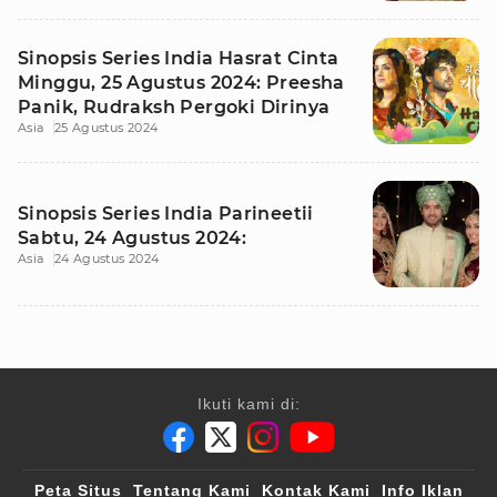
Sinopsis Series India Hasrat Cinta
Minggu, 25 Agustus 2024: Preesha
Panik, Rudraksh Pergoki Dirinya
Asia
25 Agustus 2024
Sinopsis Series India Parineetii
Sabtu, 24 Agustus 2024:
Asia
24 Agustus 2024
Ikuti kami di:
Peta Situs
Tentang Kami
Kontak Kami
Info Iklan