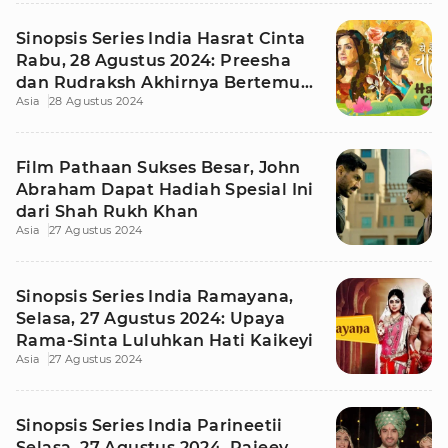
Sinopsis Series India Hasrat Cinta
Rabu, 28 Agustus 2024: Preesha
dan Rudraksh Akhirnya Bertemu
Asia
28 Agustus 2024
Lagi
Film Pathaan Sukses Besar, John
Abraham Dapat Hadiah Spesial Ini
dari Shah Rukh Khan
Asia
27 Agustus 2024
Sinopsis Series India Ramayana,
Selasa, 27 Agustus 2024: Upaya
Rama-Sinta Luluhkan Hati Kaikeyi
Asia
27 Agustus 2024
Sinopsis Series India Parineetii
Selasa, 27 Agustus 2024, Rajeev