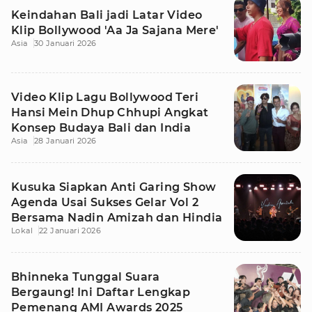
Keindahan Bali jadi Latar Video
Klip Bollywood 'Aa Ja Sajana Mere'
Asia
30 Januari 2026
Video Klip Lagu Bollywood Teri
Hansi Mein Dhup Chhupi Angkat
Konsep Budaya Bali dan India
Asia
28 Januari 2026
Kusuka Siapkan Anti Garing Show
Agenda Usai Sukses Gelar Vol 2
Bersama Nadin Amizah dan Hindia
Lokal
22 Januari 2026
Bhinneka Tunggal Suara
Bergaung! Ini Daftar Lengkap
Pemenang AMI Awards 2025