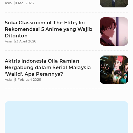
Asia
11 Mei 2026
Suka Classroom of The Elite, Ini
Rekomendasi 5 Anime yang Wajib
Ditonton
Asia
23 April 2026
Aktris Indonesia Olla Ramlan
Bergabung dalam Serial Malaysia
'Walid', Apa Perannya?
Asia
6 Februari 2026