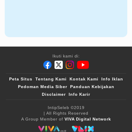
Ikuti kami di:
Peta Situs
Tentang Kami
Kontak Kami
Info Iklan
Pedoman Media Siber
Panduan Kebijakan
Disclaimer
Info Karir
IntipSeleb
©2019
| All Rights Reserved
A Group Member of
VIVA Digital Network