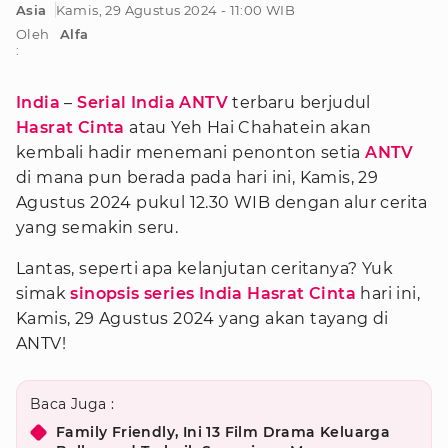
Asia
Kamis, 29 Agustus 2024 - 11:00 WIB
Oleh
Alfa
:
India
–
Serial India ANTV
terbaru berjudul
Hasrat Cinta
atau Yeh Hai Chahatein akan
kembali hadir menemani penonton setia
ANTV
di mana pun berada pada hari ini, Kamis, 29
Agustus 2024 pukul 12.30 WIB dengan alur cerita
yang semakin seru.
Lantas, seperti apa kelanjutan ceritanya? Yuk
simak
sinopsis series India Hasrat Cinta
hari ini,
Kamis, 29 Agustus 2024 yang akan tayang di
ANTV!
Baca Juga :
Family Friendly, Ini 13 Film Drama Keluarga