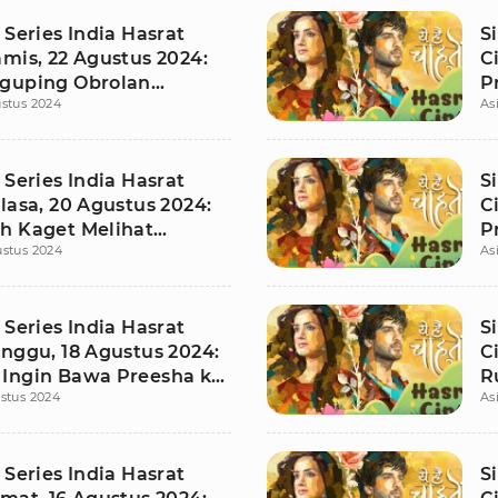
 Series India Hasrat
S
mis, 22 Agustus 2024:
C
guping Obrolan
P
stus 2024
As
h-Preesha
B
 Series India Hasrat
S
lasa, 20 Agustus 2024:
C
h Kaget Melihat
P
stus 2024
As
an Preesha
M
 Series India Hasrat
S
inggu, 18 Agustus 2024:
C
Ingin Bawa Preesha ke
R
stus 2024
As
geri
P
 Series India Hasrat
S