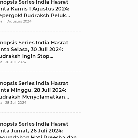
inopsis Series India Hasrat
inta Kamis 1 Agustus 2024:
epergok! Rudraksh Peluk
ia
1 Agustus 2024
reesha di Penjara
inopsis Series India Hasrat
inta Selasa, 30 Juli 2024:
udraksh Ingin Stop
ia
30 Juli 2024
ernikahannya dan Devi
inopsis Series India Hasrat
inta Minggu, 28 Juli 2024:
udraksh Menyelamatkan
ia
28 Juli 2024
reesha dari Preman
inopsis Series India Hasrat
inta Jumat, 26 Juli 2024:
egundahan Hati Preesha dan