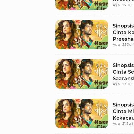
Asia
27 Jul
Karena 
Sinopsis
Cinta Ka
Preesha
Asia
25 Jul
Sinopsis
Cinta Se
Saarans
Asia
23 Jul
Rudraks
Sinopsis
Cinta Mi
Kekacau
Asia
21 Juli
Saarans