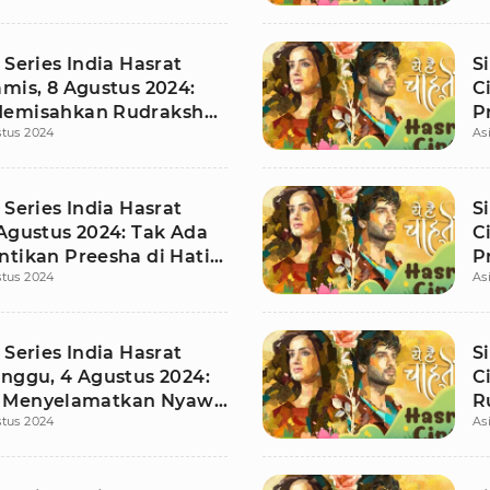
 Series India Hasrat
S
mis, 8 Agustus 2024:
C
Memisahkan Rudraksh
P
tus 2024
As
esha
A
 Series India Hasrat
S
 Agustus 2024: Tak Ada
C
ntikan Preesha di Hati
P
tus 2024
As
sh
R
 Series India Hasrat
S
inggu, 4 Agustus 2024:
C
 Menyelamatkan Nyawa
R
tus 2024
As
d