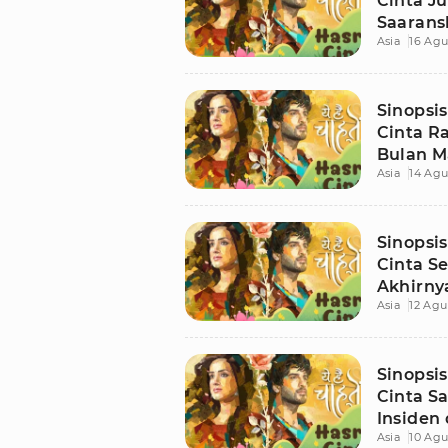
Cinta Ju
Saarans
Asia
16 Agu
Preesha
Sinopsis
Cinta Ra
Bulan M
Asia
14 Agu
Hancur!
Sinopsis
Cinta Se
Akhirny
Asia
12 Agu
Rudraks
Sinopsis
Cinta Sa
Insiden
Asia
10 Agu
Preesha