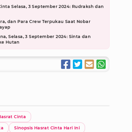
 Cinta Selasa, 3 September 2024: Rudraksh dan
ira, dan Para Crew Terpukau Saat Nobar
sayap
na, Selasa, 3 September 2024: Sinta dan
ke Hutan
Hasrat Cinta
ta
Sinopsis Hasrat Cinta Hari Ini