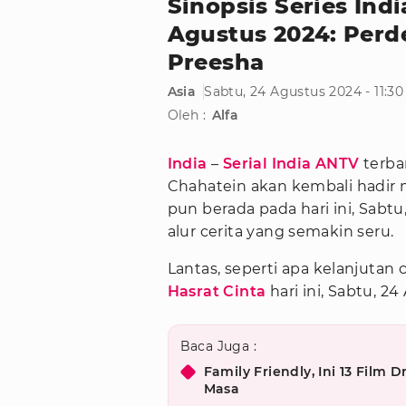
Sinopsis Series Indi
Agustus 2024: Per
Preesha
Asia
Sabtu, 24 Agustus 2024 - 11:3
Oleh :
Alfa
India
–
Serial India ANTV
terba
Chahatein akan kembali hadir
pun berada pada hari ini, Sabt
alur cerita yang semakin seru.
Lantas, seperti apa kelanjutan
Hasrat Cinta
hari ini, Sabtu, 2
Baca Juga :
Family Friendly, Ini 13 Fil
Masa