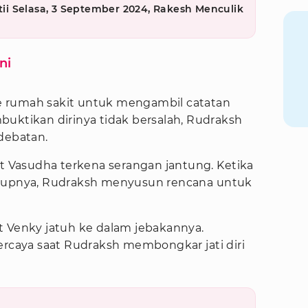
etii Selasa, 3 September 2024, Rakesh Menculik
ni
 rumah sakit untuk mengambil catatan
buktikan dirinya tidak bersalah, Rudraksh
debatan.
at Vasudha terkena serangan jantung. Ketika
idupnya, Rudraksh menyusun rencana untuk
t Venky jatuh ke dalam jebakannya.
ercaya saat Rudraksh membongkar jati diri