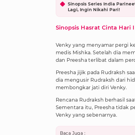
Sinopsis Series India Parine
Lagi, Ingin Nikahi Pari!
Sinopsis Hasrat Cinta Hari I
Venky yang menyamar pergi ke
medis Mishka. Setelah dia mem
dan Preesha terlibat dalam per
Preesha jijik pada Rudraksh sa
dia mengusir Rudraksh dari h
membongkar jati diri Venky.
Rencana Rudraksh berhasil saa
Sementara itu, Preesha tidak p
Venky yang sebenarnya.
Baca Juga :