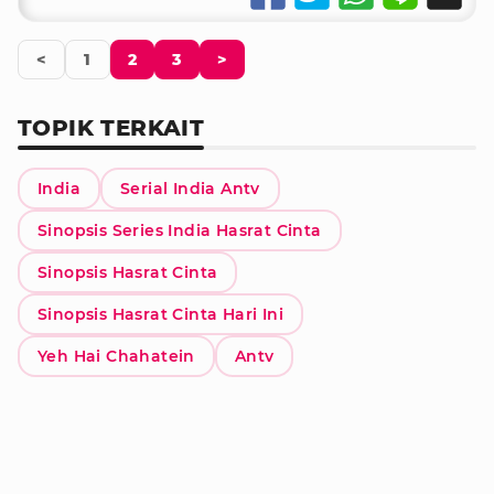
<
1
2
3
>
TOPIK TERKAIT
India
Serial India Antv
Sinopsis Series India Hasrat Cinta
Sinopsis Hasrat Cinta
Sinopsis Hasrat Cinta Hari Ini
Yeh Hai Chahatein
Antv