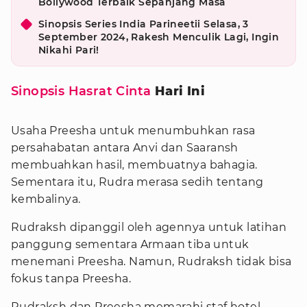
Bollywood Terbaik Sepanjang Masa
Sinopsis Series India Parineetii Selasa, 3
September 2024, Rakesh Menculik Lagi, Ingin
Nikahi Pari!
Sinopsis Hasrat Cinta
Hari Ini
Usaha Preesha untuk menumbuhkan rasa
persahabatan antara Anvi dan Saaransh
membuahkan hasil, membuatnya bahagia.
Sementara itu, Rudra merasa sedih tentang
kembalinya.
Rudraksh dipanggil oleh agennya untuk latihan
panggung sementara Armaan tiba untuk
menemani Preesha. Namun, Rudraksh tidak bisa
fokus tanpa Preesha.
Rudraksh dan Preesha memarahi staf hotel