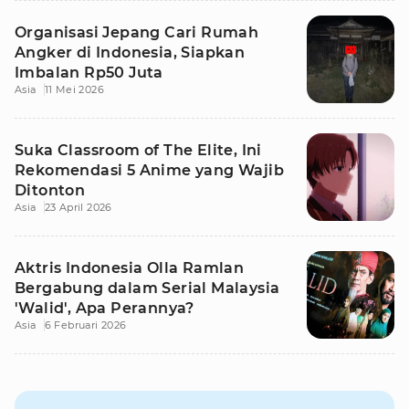
Organisasi Jepang Cari Rumah
Angker di Indonesia, Siapkan
Imbalan Rp50 Juta
Asia
11 Mei 2026
Suka Classroom of The Elite, Ini
Rekomendasi 5 Anime yang Wajib
Ditonton
Asia
23 April 2026
Aktris Indonesia Olla Ramlan
Bergabung dalam Serial Malaysia
'Walid', Apa Perannya?
Asia
6 Februari 2026