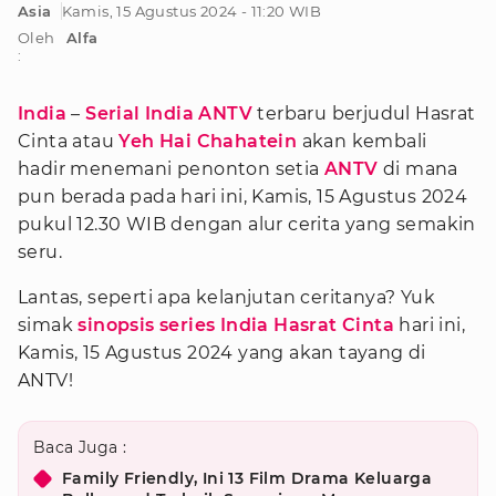
Asia
Kamis, 15 Agustus 2024 - 11:20 WIB
Oleh
Alfa
:
India
–
Serial India ANTV
terbaru berjudul Hasrat
Cinta atau
Yeh Hai Chahatein
akan kembali
hadir menemani penonton setia
ANTV
di mana
pun berada pada hari ini, Kamis, 15 Agustus 2024
pukul 12.30 WIB dengan alur cerita yang semakin
seru.
Lantas, seperti apa kelanjutan ceritanya? Yuk
simak
sinopsis series India Hasrat Cinta
hari ini,
Kamis, 15 Agustus 2024 yang akan tayang di
ANTV!
Baca Juga :
Family Friendly, Ini 13 Film Drama Keluarga