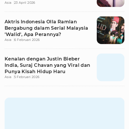
Asia
23 April 2026
Aktris Indonesia Olla Ramlan
Bergabung dalam Serial Malaysia
'Walid', Apa Perannya?
Asia
6 Februari 2026
Kenalan dengan Justin Bieber
India, Suraj Chavan yang Viral dan
Punya Kisah Hidup Haru
Asia
5 Februari 2026