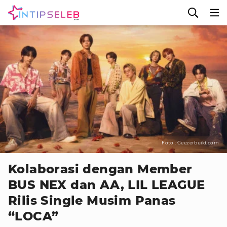
Foto : Geezerbuild.com
Kolaborasi dengan Member
BUS NEX dan AA, LIL LEAGUE
Rilis Single Musim Panas
“LOCA”