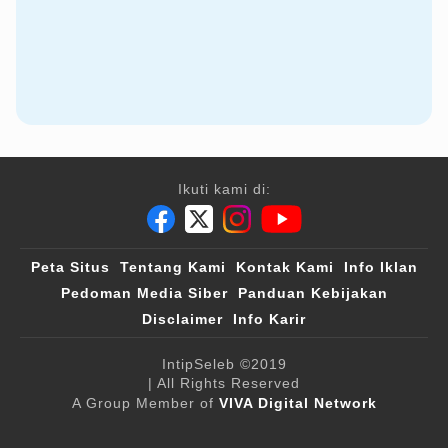
Ikuti kami di:
Peta Situs
Tentang Kami
Kontak Kami
Info Iklan
Pedoman Media Siber
Panduan Kebijakan
Disclaimer
Info Karir
IntipSeleb
©2019
| All Rights Reserved
A Group Member of
VIVA Digital Network