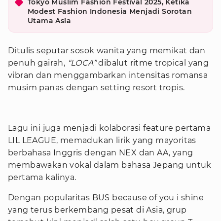
Tokyo Muslim Fashion Festival 2025, Ketika
Modest Fashion Indonesia Menjadi Sorotan
Utama Asia
Ditulis seputar sosok wanita yang memikat dan
penuh gairah,
“LOCA”
dibalut ritme tropical yang
vibran dan menggambarkan intensitas romansa
musim panas dengan setting resort tropis.
Lagu ini juga menjadi kolaborasi feature pertama
LIL LEAGUE, memadukan lirik yang mayoritas
berbahasa Inggris dengan NEX dan AA, yang
membawakan vokal dalam bahasa Jepang untuk
pertama kalinya.
Dengan popularitas BUS because of you i shine
yang terus berkembang pesat di Asia, grup