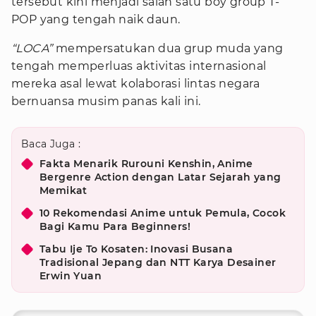
tersebut kini menjadi salah satu boy group T-
POP yang tengah naik daun.
“LOCA”
mempersatukan dua grup muda yang
tengah memperluas aktivitas internasional
mereka asal lewat kolaborasi lintas negara
bernuansa musim panas kali ini.
Baca Juga :
Fakta Menarik Rurouni Kenshin, Anime
Bergenre Action dengan Latar Sejarah yang
Memikat
10 Rekomendasi Anime untuk Pemula, Cocok
Bagi Kamu Para Beginners!
Tabu Ije To Kosaten: Inovasi Busana
Tradisional Jepang dan NTT Karya Desainer
Erwin Yuan