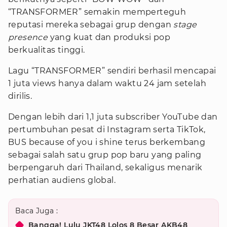
“TRANSFORMER” semakin memperteguh
reputasi mereka sebagai grup dengan
stage
presence
yang kuat dan produksi pop
berkualitas tinggi.
Lagu “TRANSFORMER” sendiri berhasil mencapai
1 juta views hanya dalam waktu 24 jam setelah
dirilis.
Dengan lebih dari 1,1 juta subscriber YouTube dan
pertumbuhan pesat di Instagram serta TikTok,
BUS because of you i shine terus berkembang
sebagai salah satu grup pop baru yang paling
berpengaruh dari Thailand, sekaligus menarik
perhatian audiens global.
Baca Juga :
Bangga! Lulu JKT48 Lolos 8 Besar AKB48