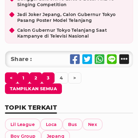
Singing Competition
Jadi Joker Jepang, Calon Gubernur Tokyo
Pasang Poster Model Telanjang
Calon Gubernur Tokyo Telanjang Saat
Kampanye di Televisi Nasional
Share :
<
1
2
3
4
>
TAMPILKAN SEMUA
TOPIK TERKAIT
Lil League
Loca
Bus
Nex
Boy Group
Jepang