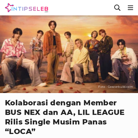
Foto : Geezerbuild.com
Kolaborasi dengan Member
BUS NEX dan AA, LIL LEAGUE
Rilis Single Musim Panas
“LOCA”