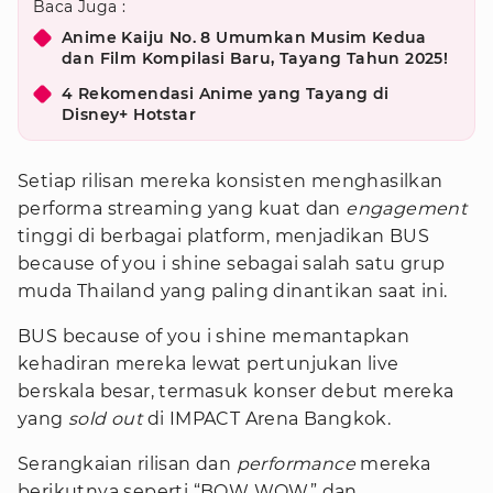
Baca Juga :
Anime Kaiju No. 8 Umumkan Musim Kedua
dan Film Kompilasi Baru, Tayang Tahun 2025!
4 Rekomendasi Anime yang Tayang di
Disney+ Hotstar
Setiap rilisan mereka konsisten menghasilkan
performa streaming yang kuat dan
engagement
tinggi di berbagai platform, menjadikan BUS
because of you i shine sebagai salah satu grup
muda Thailand yang paling dinantikan saat ini.
BUS because of you i shine memantapkan
kehadiran mereka lewat pertunjukan live
berskala besar, termasuk konser debut mereka
yang
sold out
di IMPACT Arena Bangkok.
Serangkaian rilisan dan
performance
mereka
berikutnya seperti “BOW WOW” dan