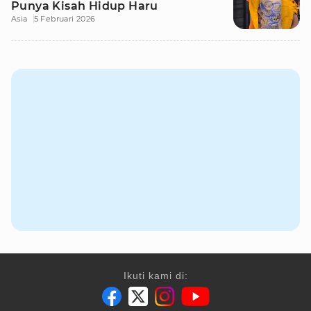
Punya Kisah Hidup Haru
Asia
5 Februari 2026
Ikuti kami di: