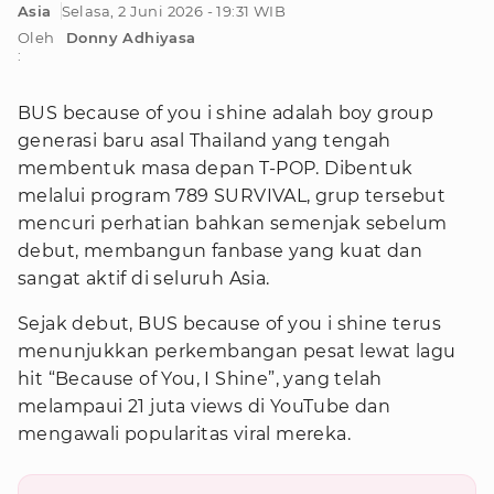
Asia
Selasa, 2 Juni 2026 - 19:31 WIB
Oleh
Donny Adhiyasa
:
BUS because of you i shine adalah boy group
generasi baru asal Thailand yang tengah
membentuk masa depan T-POP. Dibentuk
melalui program 789 SURVIVAL, grup tersebut
mencuri perhatian bahkan semenjak sebelum
debut, membangun fanbase yang kuat dan
sangat aktif di seluruh Asia.
Sejak debut, BUS because of you i shine terus
menunjukkan perkembangan pesat lewat lagu
hit “Because of You, I Shine”, yang telah
melampaui 21 juta views di YouTube dan
mengawali popularitas viral mereka.