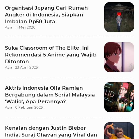
Organisasi Jepang Cari Rumah
Angker di Indonesia, Siapkan
Imbalan Rp50 Juta
Asia
11 Mei 2026
Suka Classroom of The Elite, Ini
Rekomendasi 5 Anime yang Wajib
Ditonton
Asia
23 April 2026
Aktris Indonesia Olla Ramlan
Bergabung dalam Serial Malaysia
'Walid', Apa Perannya?
Asia
6 Februari 2026
Kenalan dengan Justin Bieber
India, Suraj Chavan yang Viral dan