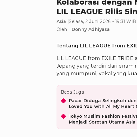
Kolaborasi dengan
LIL LEAGUE Rilis S
Asia
Selasa, 2 Juni 2026 - 19:31 WIB
Oleh :
Donny Adhiyasa
Tentang LIL LEAGUE from EXI
LIL LEAGUE from EXILE TRIBE a
Jepang yang terdiri dari enam
yang mumpuni, vokal yang kuat,
Baca Juga :
Pacar Diduga Selingkuh deng
Loved You with All My Heart 
Tokyo Muslim Fashion Festiv
Menjadi Sorotan Utama Asia