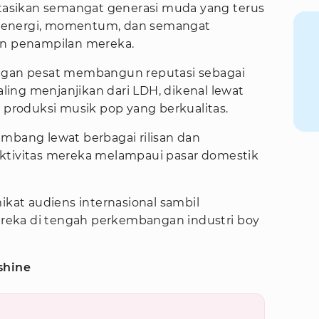
asikan semangat generasi muda yang terus
 energi, momentum, dan semangat
an penampilan mereka.
engan pesat membangun reputasi sebagai
paling menjanjikan dari LDH, dikenal lewat
 produksi musik pop yang berkualitas.
embang lewat berbagai rilisan dan
ktivitas mereka melampaui pasar domestik
at audiens internasional sambil
eka di tengah perkembangan industri boy
shine