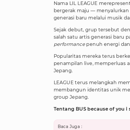
Nama LIL LEAGUE merepresent
bergerak maju — menyalurkan
generasi baru melalui musik d
Sejak debut, grup tersebut d
salah satu artis generasi baru 
performance
penuh energi dan
Popularitas mereka terus berk
penampilan live, memperluas a
Jepang.
LEAGUE terus melangkah memik
membangun identitas unik mer
group Jepang.
Tentang BUS because of you i 
Baca Juga :