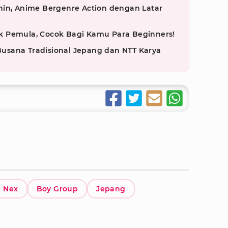
hin, Anime Bergenre Action dengan Latar
k Pemula, Cocok Bagi Kamu Para Beginners!
 Busana Tradisional Jepang dan NTT Karya
Nex
Boy Group
Jepang