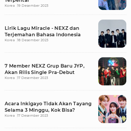
Terpental
Korea
19 Desember 2023
Lirik Lagu Miracle - NEXZ dan
Terjemahan Bahasa Indonesia
Korea
18 Desember 2023
7 Member NEXZ Grup Baru JYP,
Akan Rilis Single Pra-Debut
Korea
17 Desember 2023
Acara Inkigayo Tidak Akan Tayang
Selama 3 Minggu, Kok Bisa?
Korea
17 Desember 2023