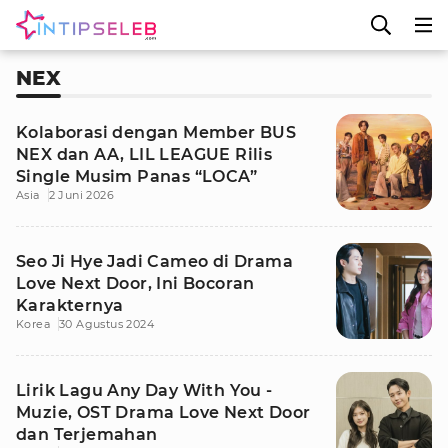
NEX
Kolaborasi dengan Member BUS
NEX dan AA, LIL LEAGUE Rilis
Single Musim Panas “LOCA”
Asia
2 Juni 2026
Seo Ji Hye Jadi Cameo di Drama
Love Next Door, Ini Bocoran
Karakternya
Korea
30 Agustus 2024
Lirik Lagu Any Day With You -
Muzie, OST Drama Love Next Door
dan Terjemahan