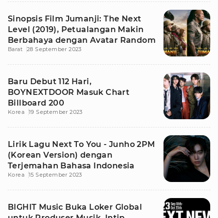
Sinopsis Film Jumanji: The Next
Level (2019), Petualangan Makin
Berbahaya dengan Avatar Random
Barat
28 September 2023
Baru Debut 112 Hari,
BOYNEXTDOOR Masuk Chart
Billboard 200
Korea
19 September 2023
Lirik Lagu Next To You - Junho 2PM
(Korean Version) dengan
Terjemahan Bahasa Indonesia
Korea
15 September 2023
BIGHIT Music Buka Loker Global
untuk Produser Musik, Intip