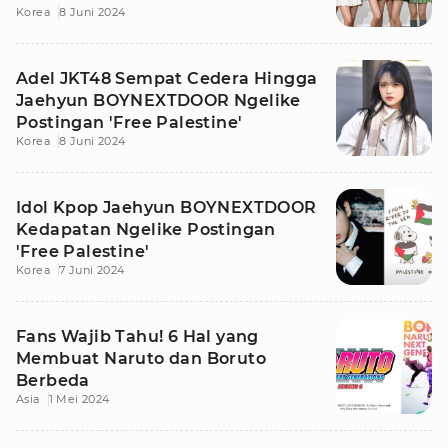
Korea
8 Juni 2024
Adel JKT48 Sempat Cedera Hingga
Jaehyun BOYNEXTDOOR Ngelike
Postingan 'Free Palestine'
Korea
8 Juni 2024
Idol Kpop Jaehyun BOYNEXTDOOR
Kedapatan Ngelike Postingan
'Free Palestine'
Korea
7 Juni 2024
Fans Wajib Tahu! 6 Hal yang
Membuat Naruto dan Boruto
Berbeda
Asia
1 Mei 2024