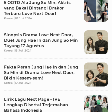
5 OOTD Ala Jung So Min, Aktris
yang Bakal Bintangi Drakor
Terbaru Love Next Door!
Korea
28 Juli 2024
Sinopsis Drama Love Next Door,
Duet Jung Hae In dan Jung So Min
Tayang 17 Agustus
Korea
16 Juli 2024
Fakta Peran Jung Hae In dan Jung
So Min di Drama Love Next Door,
Bikin Kesem-sem!
Korea
10 Juli 2024
Lirik Lagu Next Page - IVE
Lengkap Disertai Terjemahan
Bahasa Indonesia