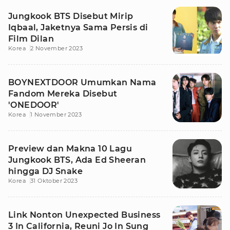
Jungkook BTS Disebut Mirip
Iqbaal, Jaketnya Sama Persis di
Film Dilan
Korea
2 November 2023
BOYNEXTDOOR Umumkan Nama
Fandom Mereka Disebut
'ONEDOOR'
Korea
1 November 2023
Preview dan Makna 10 Lagu
Jungkook BTS, Ada Ed Sheeran
hingga DJ Snake
Korea
31 Oktober 2023
Link Nonton Unexpected Business
3 In California, Reuni Jo In Sung