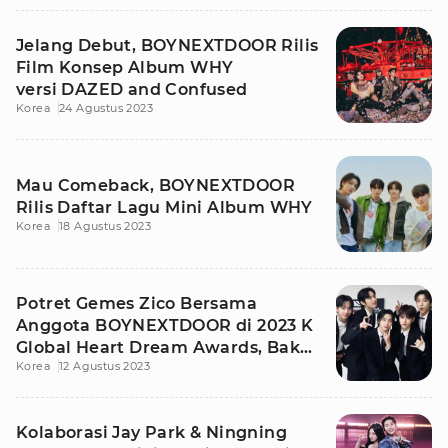
Jelang Debut, BOYNEXTDOOR Rilis
Film Konsep Album WHY
versi DAZED and Confused
Korea
24 Agustus 2023
Mau Comeback, BOYNEXTDOOR
Rilis Daftar Lagu Mini Album WHY
Korea
18 Agustus 2023
Potret Gemes Zico Bersama
Anggota BOYNEXTDOOR di 2023 K
Global Heart Dream Awards, Bak
Korea
12 Agustus 2023
Seumuran!
Kolaborasi Jay Park & Ningning