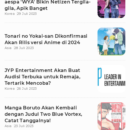
aespa 'WYA' Bikin Netizen Tergila-
gila, Apik Banget
Korea
29 Juli 2023
Tonari no Yokai-san Dikonfirmasi
Akan Rilis versi Anime di 2024
Asia
28 Juli 2023
JYP Entertainment Akan Buat
Audisi Terbuka untuk Remaja,
Tertarik Mencoba?
Korea
26 Juli 2023
Manga Boruto Akan Kembali
dengan Judul Two Blue Vortex,
Catat Tanggalnya!
Asia
23 Juli 2023