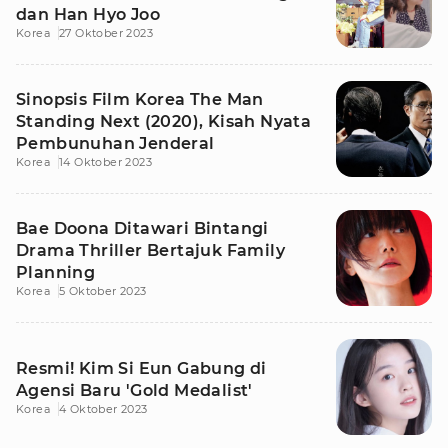
dan Han Hyo Joo
Korea
27 Oktober 2023
Sinopsis Film Korea The Man
Standing Next (2020), Kisah Nyata
Pembunuhan Jenderal
Korea
14 Oktober 2023
Bae Doona Ditawari Bintangi
Drama Thriller Bertajuk Family
Planning
Korea
5 Oktober 2023
Resmi! Kim Si Eun Gabung di
Agensi Baru 'Gold Medalist'
Korea
4 Oktober 2023