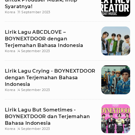
Syaratnya!
Korea
11 September 2023
Lirik Lagu ABCDLOVE –
BOYNEXTDOOR dengan
Terjemahan Bahasa Indonesia
Korea
4 September 2023
Lirik Lagu Crying - BOYNEXTDOOR
dengan Terjemahan Bahasa
Indonesia
Korea
4 September 2023
Lirik Lagu But Sometimes -
BOYNEXTDOOR dan Terjemahan
Bahasa Indonesia
Korea
4 September 2023