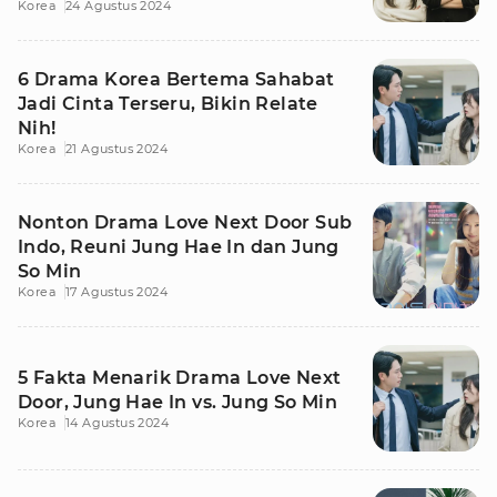
Korea
24 Agustus 2024
6 Drama Korea Bertema Sahabat
Jadi Cinta Terseru, Bikin Relate
Nih!
Korea
21 Agustus 2024
Nonton Drama Love Next Door Sub
Indo, Reuni Jung Hae In dan Jung
So Min
Korea
17 Agustus 2024
5 Fakta Menarik Drama Love Next
Door, Jung Hae In vs. Jung So Min
Korea
14 Agustus 2024