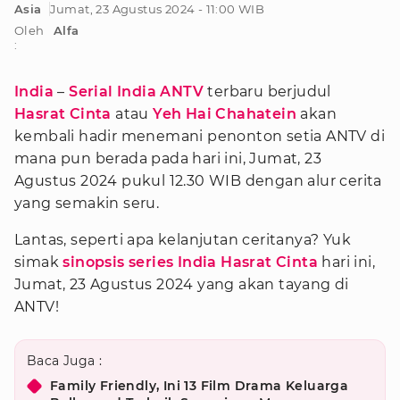
Asia
Jumat, 23 Agustus 2024 - 11:00 WIB
Oleh
Alfa
:
India
–
Serial India ANTV
terbaru berjudul
Hasrat Cinta
atau
Yeh Hai Chahatein
akan
kembali hadir menemani penonton setia ANTV di
mana pun berada pada hari ini, Jumat, 23
Agustus 2024 pukul 12.30 WIB dengan alur cerita
yang semakin seru.
Lantas, seperti apa kelanjutan ceritanya? Yuk
simak
sinopsis series India Hasrat Cinta
hari ini,
Jumat, 23 Agustus 2024 yang akan tayang di
ANTV!
Baca Juga :
Family Friendly, Ini 13 Film Drama Keluarga