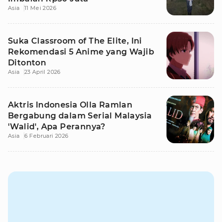
Asia
11 Mei 2026
Suka Classroom of The Elite, Ini
Rekomendasi 5 Anime yang Wajib
Ditonton
Asia
23 April 2026
Aktris Indonesia Olla Ramlan
Bergabung dalam Serial Malaysia
'Walid', Apa Perannya?
Asia
6 Februari 2026