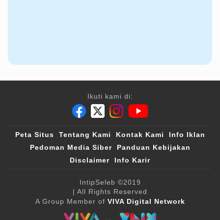
Ikuti kami di:
Peta Situs
Tentang Kami
Kontak Kami
Info Iklan
Pedoman Media Siber
Panduan Kebijakan
Disclaimer
Info Karir
IntipSeleb
©2019
| All Rights Reserved
A Group Member of
VIVA Digital Network