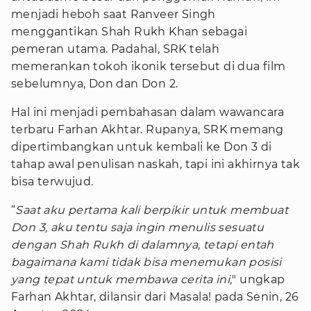
menjadi heboh saat Ranveer Singh
menggantikan Shah Rukh Khan sebagai
pemeran utama. Padahal, SRK telah
memerankan tokoh ikonik tersebut di dua film
sebelumnya, Don dan Don 2.
Hal ini menjadi pembahasan dalam wawancara
terbaru Farhan Akhtar. Rupanya, SRK memang
dipertimbangkan untuk kembali ke Don 3 di
tahap awal penulisan naskah, tapi ini akhirnya tak
bisa terwujud.
“
Saat aku pertama kali berpikir untuk membuat
Don 3, aku tentu saja ingin menulis sesuatu
dengan Shah Rukh di dalamnya, tetapi entah
bagaimana kami tidak bisa menemukan posisi
yang tepat untuk membawa cerita ini,
" ungkap
Farhan Akhtar, dilansir dari Masala! pada Senin, 26