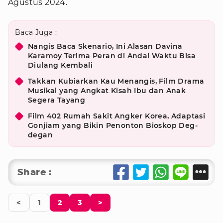
Agustus 2024.
Baca Juga :
Nangis Baca Skenario, Ini Alasan Davina
Karamoy Terima Peran di Andai Waktu Bisa
Diulang Kembali
Takkan Kubiarkan Kau Menangis, Film Drama
Musikal yang Angkat Kisah Ibu dan Anak
Segera Tayang
Film 402 Rumah Sakit Angker Korea, Adaptasi
Gonjiam yang Bikin Penonton Bioskop Deg-
degan
Share :
<
1
2
3
>