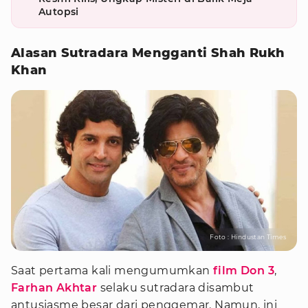
Autopsi
Alasan Sutradara Mengganti Shah Rukh
Khan
Foto : Hindustan Times
Saat pertama kali mengumumkan
film Don 3
,
Farhan Akhtar
selaku sutradara disambut
antusiasme besar dari penggemar. Namun, ini