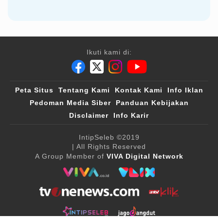
Ikuti kami di:
Peta Situs
Tentang Kami
Kontak Kami
Info Iklan
Pedoman Media Siber
Panduan Kebijakan
Disclaimer
Info Karir
IntipSeleb
©2019
| All Rights Reserved
A Group Member of
VIVA Digital Network