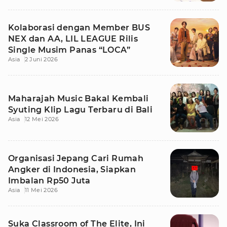
Kolaborasi dengan Member BUS
NEX dan AA, LIL LEAGUE Rilis
Single Musim Panas “LOCA”
Asia
2 Juni 2026
Maharajah Music Bakal Kembali
Syuting Klip Lagu Terbaru di Bali
Asia
12 Mei 2026
Organisasi Jepang Cari Rumah
Angker di Indonesia, Siapkan
Imbalan Rp50 Juta
Asia
11 Mei 2026
Suka Classroom of The Elite, Ini