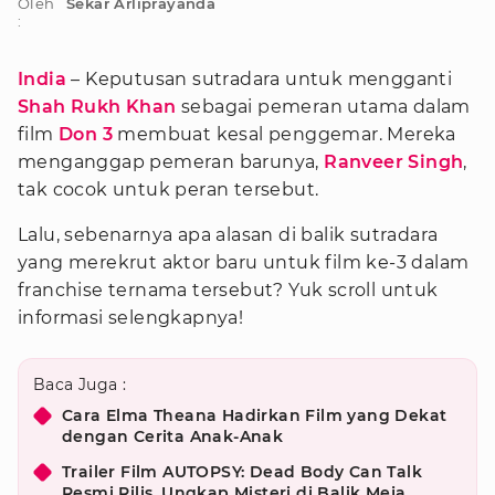
Oleh
Sekar Arliprayanda
:
India
– Keputusan sutradara untuk mengganti
Shah Rukh Khan
sebagai pemeran utama dalam
film
Don 3
membuat kesal penggemar. Mereka
menganggap pemeran barunya,
Ranveer Singh
,
tak cocok untuk peran tersebut.
Lalu, sebenarnya apa alasan di balik sutradara
yang merekrut aktor baru untuk film ke-3 dalam
franchise ternama tersebut? Yuk scroll untuk
informasi selengkapnya!
Baca Juga :
Cara Elma Theana Hadirkan Film yang Dekat
dengan Cerita Anak-Anak
Trailer Film AUTOPSY: Dead Body Can Talk
Resmi Rilis, Ungkap Misteri di Balik Meja