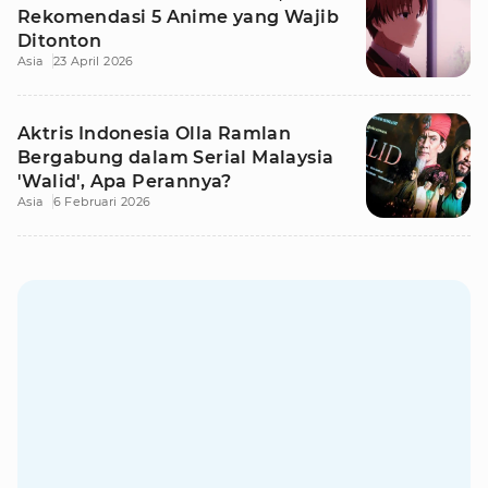
Rekomendasi 5 Anime yang Wajib
Ditonton
Asia
23 April 2026
Aktris Indonesia Olla Ramlan
Bergabung dalam Serial Malaysia
'Walid', Apa Perannya?
Asia
6 Februari 2026