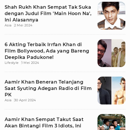
Shah Rukh Khan Sempat Tak Suka
dengan Judul Film 'Main Hoon Na',
Ini Alasannya
Asia
2 Mei 2024
6 Akting Terbaik Irrfan Khan di
Film Bollywood, Ada yang Bareng
Deepika Padukone!
Lifestyle
1 Mei 2024
Aamir Khan Beneran Telanjang
Saat Syuting Adegan Radio di Film
PK
Asia
30 April 2024
Aamir Khan Sempat Takut Saat
Akan Bintangi Film 3 Idiots, Ini