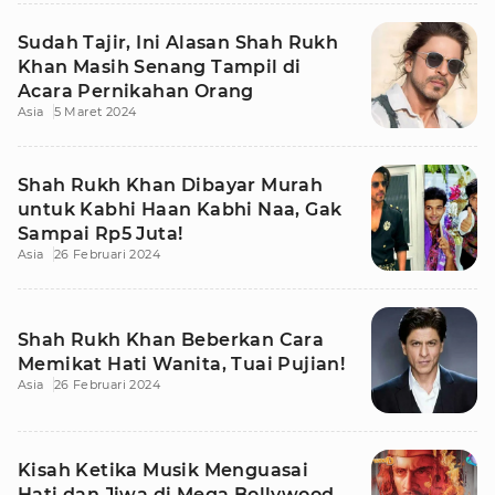
Sudah Tajir, Ini Alasan Shah Rukh
Khan Masih Senang Tampil di
Acara Pernikahan Orang
Asia
5 Maret 2024
Shah Rukh Khan Dibayar Murah
untuk Kabhi Haan Kabhi Naa, Gak
Sampai Rp5 Juta!
Asia
26 Februari 2024
Shah Rukh Khan Beberkan Cara
Memikat Hati Wanita, Tuai Pujian!
Asia
26 Februari 2024
Kisah Ketika Musik Menguasai
Hati dan Jiwa di Mega Bollywood