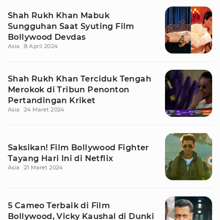
Shah Rukh Khan Mabuk
Sungguhan Saat Syuting Film
Bollywood Devdas
Asia
8 April 2024
Shah Rukh Khan Terciduk Tengah
Merokok di Tribun Penonton
Pertandingan Kriket
Asia
24 Maret 2024
Saksikan! Film Bollywood Fighter
Tayang Hari Ini di Netflix
Asia
21 Maret 2024
5 Cameo Terbaik di Film
Bollywood, Vicky Kaushal di Dunki