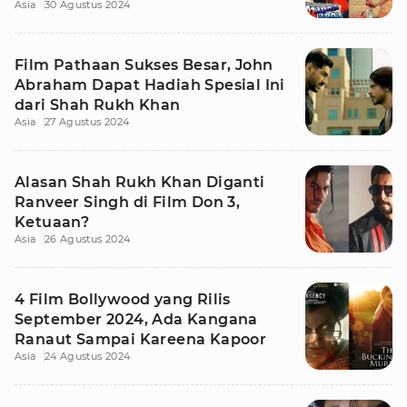
Asia
30 Agustus 2024
Film Pathaan Sukses Besar, John
Abraham Dapat Hadiah Spesial Ini
dari Shah Rukh Khan
Asia
27 Agustus 2024
Alasan Shah Rukh Khan Diganti
Ranveer Singh di Film Don 3,
Ketuaan?
Asia
26 Agustus 2024
4 Film Bollywood yang Rilis
September 2024, Ada Kangana
Ranaut Sampai Kareena Kapoor
Asia
24 Agustus 2024