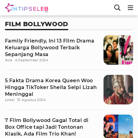
FILM BOLLYWOOD
Family Friendly, Ini 13 Film Drama
Keluarga Bollywood Terbaik
Sepanjang Masa
Asia
4 September 2024
5 Fakta Drama Korea Queen Woo
Hingga TikToker Shella Selpi Lizah
Meninggal
Lokal
31 Agustus 2024
7 Film Bollywood Gagal Total di
Box Office tapi Jadi Tontonan
Klasik, Ada Film Trio Khan!