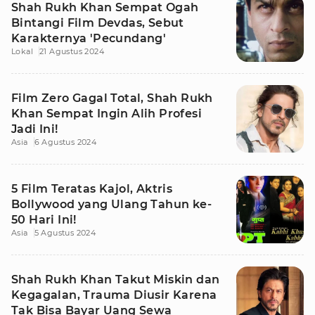
Shah Rukh Khan Sempat Ogah
Bintangi Film Devdas, Sebut
Karakternya 'Pecundang'
Lokal
21 Agustus 2024
Film Zero Gagal Total, Shah Rukh
Khan Sempat Ingin Alih Profesi
Jadi Ini!
Asia
6 Agustus 2024
5 Film Teratas Kajol, Aktris
Bollywood yang Ulang Tahun ke-
50 Hari Ini!
Asia
5 Agustus 2024
Shah Rukh Khan Takut Miskin dan
Kegagalan, Trauma Diusir Karena
Tak Bisa Bayar Uang Sewa