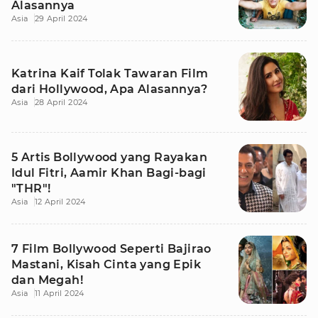
Alasannya
Asia
29 April 2024
Katrina Kaif Tolak Tawaran Film
dari Hollywood, Apa Alasannya?
Asia
28 April 2024
5 Artis Bollywood yang Rayakan
Idul Fitri, Aamir Khan Bagi-bagi
"THR"!
Asia
12 April 2024
7 Film Bollywood Seperti Bajirao
Mastani, Kisah Cinta yang Epik
dan Megah!
Asia
11 April 2024