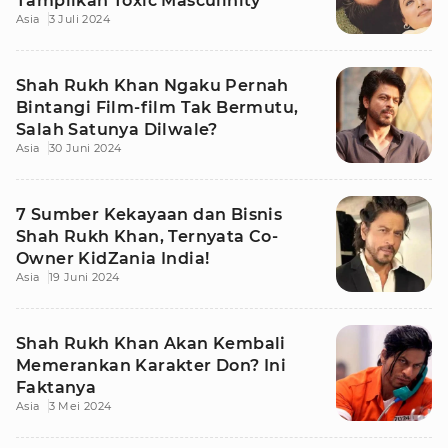
Tampilkan Toxic Masculinity
Asia
3 Juli 2024
Shah Rukh Khan Ngaku Pernah
Bintangi Film-film Tak Bermutu,
Salah Satunya Dilwale?
Asia
30 Juni 2024
7 Sumber Kekayaan dan Bisnis
Shah Rukh Khan, Ternyata Co-
Owner KidZania India!
Asia
19 Juni 2024
Shah Rukh Khan Akan Kembali
Memerankan Karakter Don? Ini
Faktanya
Asia
3 Mei 2024