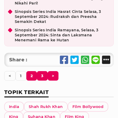
Nikahi Pari!
Sinopsis Series India Hasrat Cinta Selasa, 3
September 2024: Rudraksh dan Preesha
Semakin Dekat
Sinopsis Series India Ramayana, Selasa, 3
September 2024: Sinta dan Laksmana
Menemani Rama ke Hutan
Share :
<
1
2
3
>
TOPIK TERKAIT
India
Shah Rukh Khan
Film Bollywood
King
Suhana Khan
Film King