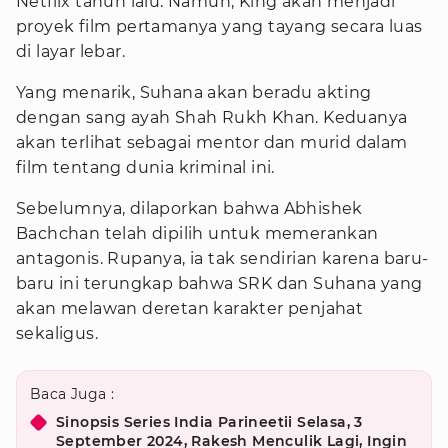
Netflix tahun lalu. Namun, King akan menjadi
proyek film pertamanya yang tayang secara luas
di layar lebar.
Yang menarik, Suhana akan beradu akting
dengan sang ayah Shah Rukh Khan. Keduanya
akan terlihat sebagai mentor dan murid dalam
film tentang dunia kriminal ini.
Sebelumnya, dilaporkan bahwa Abhishek
Bachchan telah dipilih untuk memerankan
antagonis. Rupanya, ia tak sendirian karena baru-
baru ini terungkap bahwa SRK dan Suhana yang
akan melawan deretan karakter penjahat
sekaligus.
Baca Juga :
Sinopsis Series India Parineetii Selasa, 3
September 2024, Rakesh Menculik Lagi, Ingin