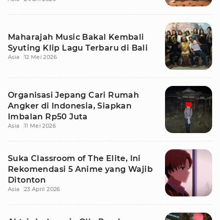
Maharajah Music Bakal Kembali
Syuting Klip Lagu Terbaru di Bali
Asia
12 Mei 2026
Organisasi Jepang Cari Rumah
Angker di Indonesia, Siapkan
Imbalan Rp50 Juta
Asia
11 Mei 2026
Suka Classroom of The Elite, Ini
Rekomendasi 5 Anime yang Wajib
Ditonton
Asia
23 April 2026