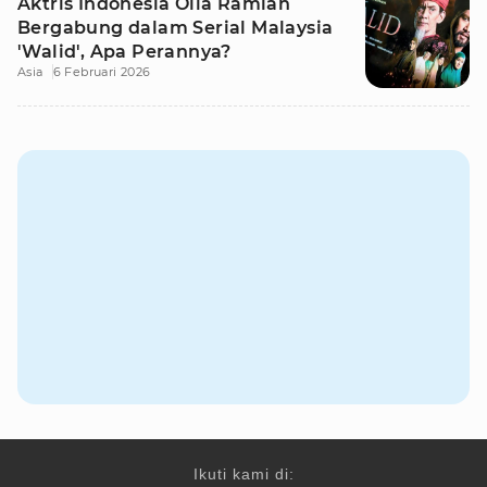
Aktris Indonesia Olla Ramlan
Bergabung dalam Serial Malaysia
'Walid', Apa Perannya?
Asia
6 Februari 2026
Ikuti kami di: