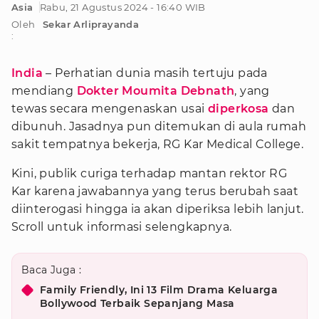
Asia
Rabu, 21 Agustus 2024 - 16:40 WIB
Oleh
Sekar Arliprayanda
:
India
– Perhatian dunia masih tertuju pada
mendiang
Dokter Moumita Debnath
, yang
tewas secara mengenaskan usai
diperkosa
dan
dibunuh. Jasadnya pun ditemukan di aula rumah
sakit tempatnya bekerja, RG Kar Medical College.
Kini, publik curiga terhadap mantan rektor RG
Kar karena jawabannya yang terus berubah saat
diinterogasi hingga ia akan diperiksa lebih lanjut.
Scroll untuk informasi selengkapnya.
Baca Juga :
Family Friendly, Ini 13 Film Drama Keluarga
Bollywood Terbaik Sepanjang Masa