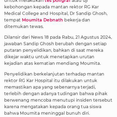
untuk melakukan
tes poligraf
atau uji
kebohongan kepada mantan rektor RG Kar
Medical College and Hospital, Dr Sandip Ghosh,
tempat
Moumita Debnath
bekerja dan
ditemukan tewas.
Dilansir dari News 18 pada Rabu, 21 Agustus 2024,
jawaban Sandip Ghosh berubah dengan setiap
putaran penyelidikan, bahkan di saat mereka
dikejar waktu untuk menetapkan urutan
kejadian atas kematian mendiang Moumita.
Penyelidikan berkelanjutan terhadap mantan
rektor RG Kar Hospital itu dilakukan untuk
memastikan apa yang sebenarnya terjadi,
terlebih dengan adanya tudingan bahwa pihak
berwenang mencoba menutupi insiden tersebut
karena mengatakan kepada orang tua siswa
bahwa Moumita meninggal bunuh diri.