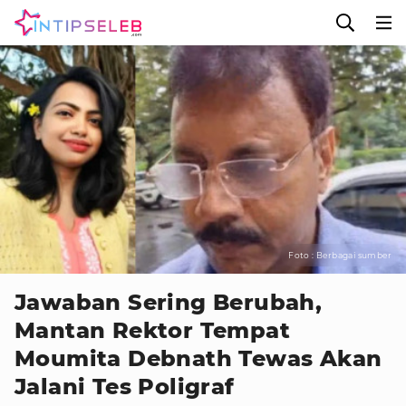
Foto : Berbagai sumber
Jawaban Sering Berubah,
Mantan Rektor Tempat
Moumita Debnath Tewas Akan
Jalani Tes Poligraf