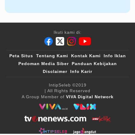
Ikuti kami di:
Peta Situs
Tentang Kami
Kontak Kami
Info Iklan
Pedoman Media Siber
Panduan Kebijakan
Disclaimer
Info Karir
IntipSeleb
©2019
| All Rights Reserved
A Group Member of
VIVA Digital Network