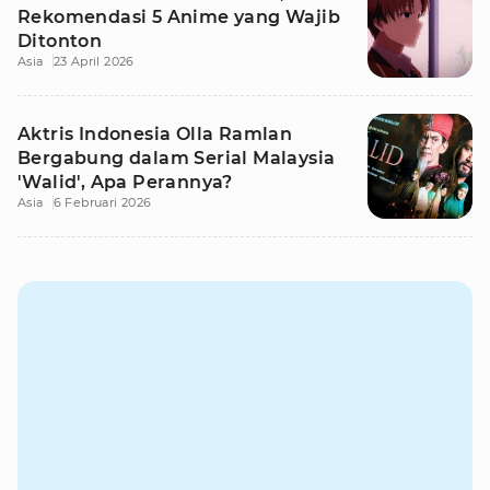
Rekomendasi 5 Anime yang Wajib
Ditonton
Asia
23 April 2026
Aktris Indonesia Olla Ramlan
Bergabung dalam Serial Malaysia
'Walid', Apa Perannya?
Asia
6 Februari 2026