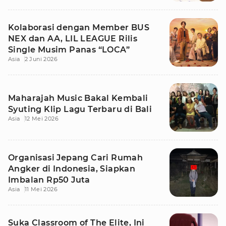
Kolaborasi dengan Member BUS
NEX dan AA, LIL LEAGUE Rilis
Single Musim Panas “LOCA”
Asia
2 Juni 2026
Maharajah Music Bakal Kembali
Syuting Klip Lagu Terbaru di Bali
Asia
12 Mei 2026
Organisasi Jepang Cari Rumah
Angker di Indonesia, Siapkan
Imbalan Rp50 Juta
Asia
11 Mei 2026
Suka Classroom of The Elite, Ini